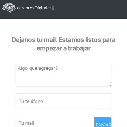
.cerebrosDigitales{}
Dejanos tu mail. Estamos listos para
empezar a trabajar