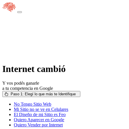
Internet
cambió
Y vos podés ganarle
a tu competencia en Google
Paso 1: Elegí lo que más te Identifique
No Tengo Sitio Web
Mi Sitio no se ve en Celulares
El Diseño de mi Sitio es Feo
Quiero Aparecer en Google
Quiero Vender por Internet