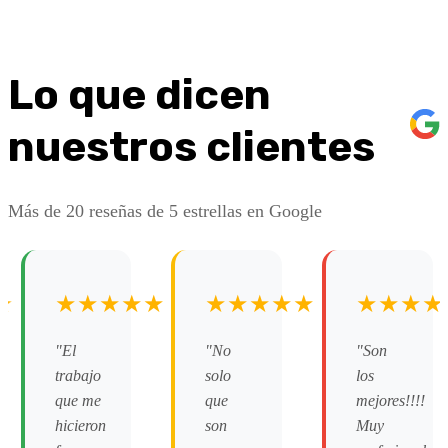
Lo que dicen
nuestros clientes
Más de 20 reseñas de 5 estrellas en Google
★
★★★★★
★★★★★
★★★★
"El
"No
"Son
trabajo
solo
los
que me
que
mejores!!!!
hicieron
son
Muy